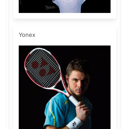
Yonex