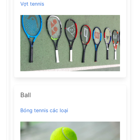
Vợt tennis
Ball
Bóng tennis các loại