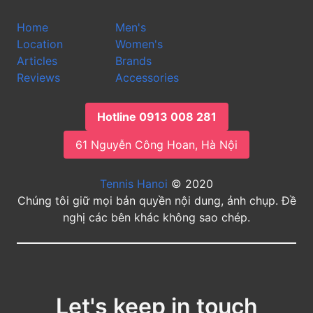
Home
Men's
Location
Women's
Articles
Brands
Reviews
Accessories
Hotline 0913 008 281
61 Nguyễn Công Hoan, Hà Nội
Tennis Hanoi
© 2020
Chúng tôi giữ mọi bản quyền nội dung, ảnh chụp. Đề
nghị các bên khác không sao chép.
Let's keep in touch