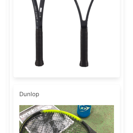
Dunlop