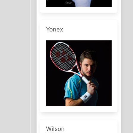
Yonex
Wilson