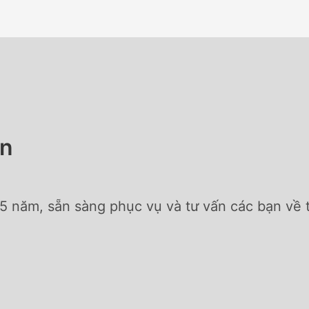
an
5 năm, sẵn sàng phục vụ và tư vấn các bạn về tấ