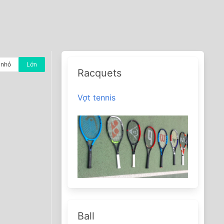
nhỏ
Lớn
Racquets
Vợt tennis
Ball