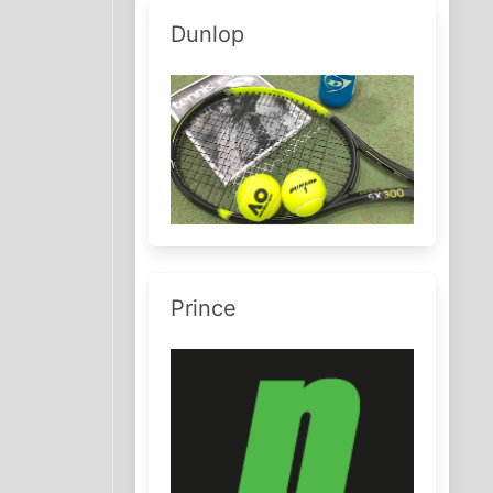
Dunlop
Prince