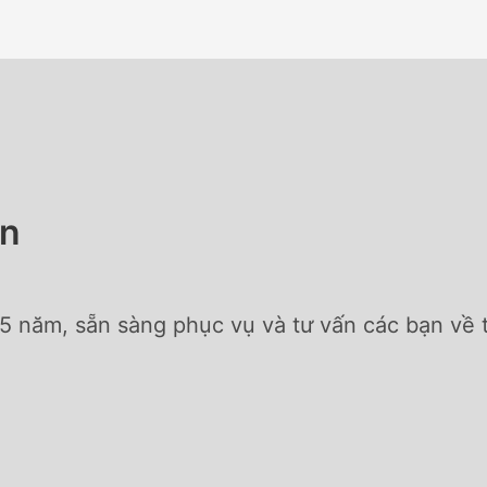
an
5 năm, sẵn sàng phục vụ và tư vấn các bạn về tấ