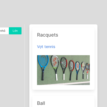
nhỏ
Lớn
Racquets
Vợt tennis
Ball