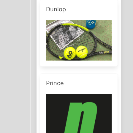
Dunlop
Prince