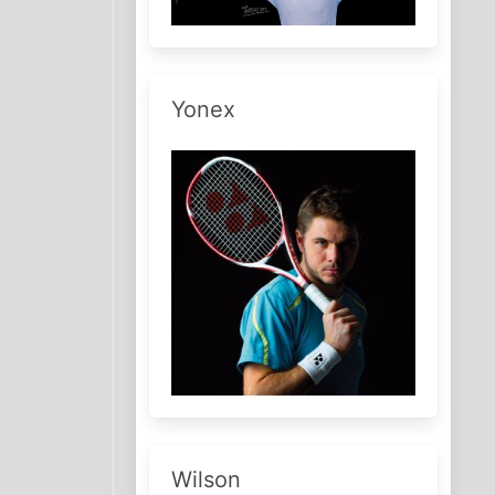
Yonex
Wilson