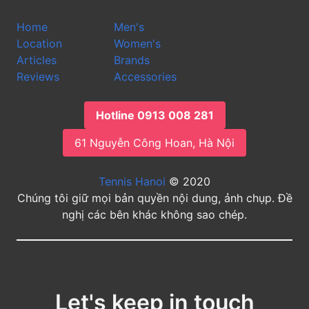
Home
Men's
Location
Women's
Articles
Brands
Reviews
Accessories
Hotline 0913 008 281
61 Nguyễn Công Hoan, Hà Nội
Tennis Hanoi
© 2020
Chúng tôi giữ mọi bản quyền nội dung, ảnh chụp. Đề
nghị các bên khác không sao chép.
Let's keep in touch