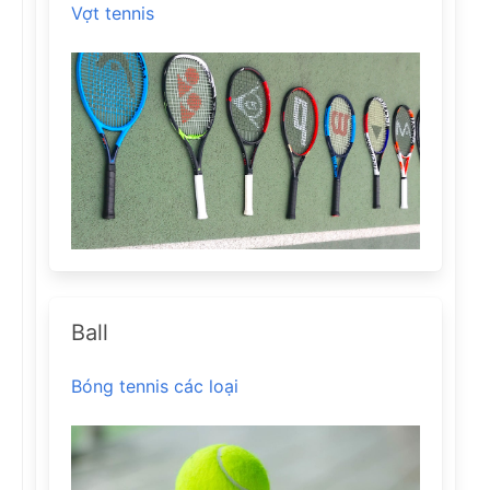
Vợt tennis
Ball
Bóng tennis các loại