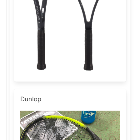
Dunlop