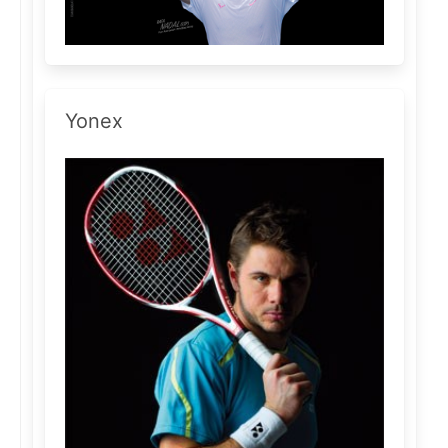
Yonex