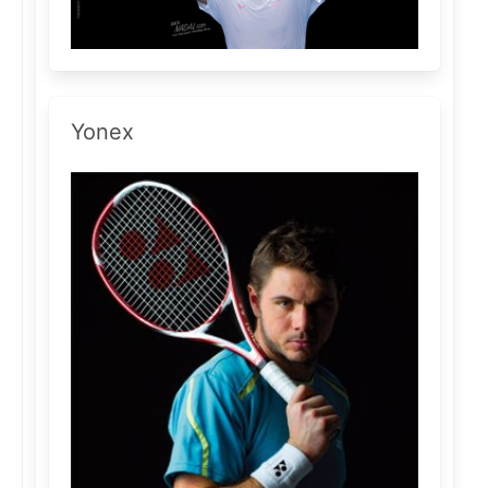
Yonex