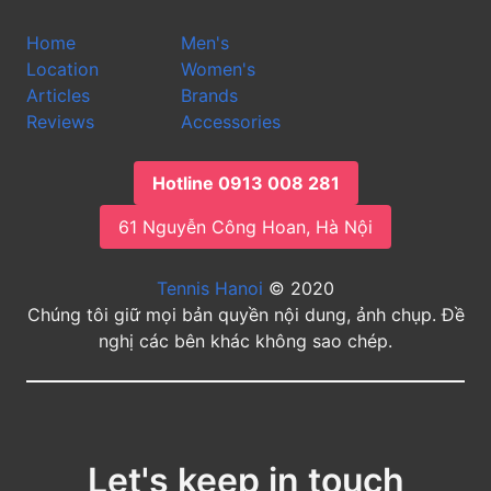
Home
Men's
Location
Women's
Articles
Brands
Reviews
Accessories
Hotline 0913 008 281
61 Nguyễn Công Hoan, Hà Nội
Tennis Hanoi
© 2020
Chúng tôi giữ mọi bản quyền nội dung, ảnh chụp. Đề
nghị các bên khác không sao chép.
Let's keep in touch