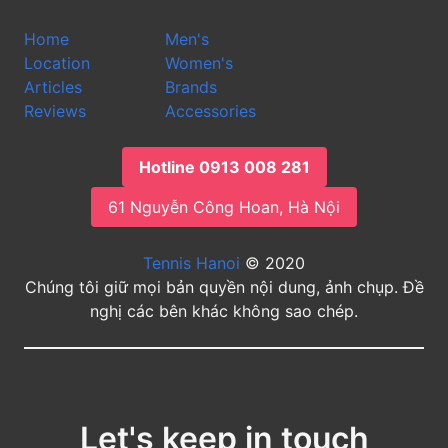
Home
Men's
Location
Women's
Articles
Brands
Reviews
Accessories
Hotline 0913 008 281
61 Nguyễn Công Hoan, Hà Nội
Tennis Hanoi
© 2020
Chúng tôi giữ mọi bản quyền nội dung, ảnh chụp. Đề
nghị các bên khác không sao chép.
Let's keep in touch