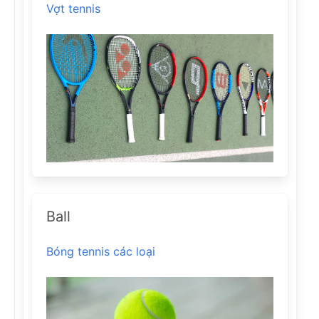
Vợt tennis
Ball
Bóng tennis các loại