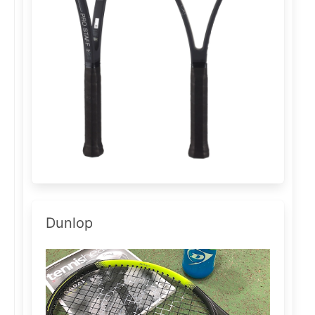
Dunlop