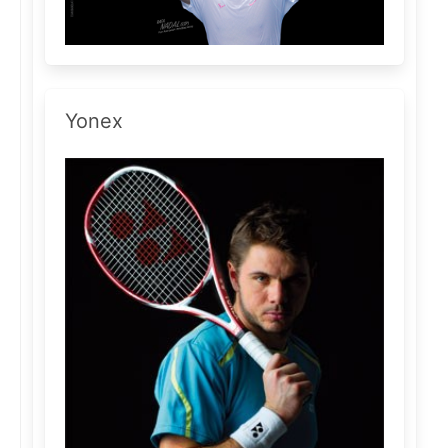
Yonex